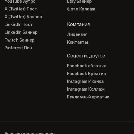
YouTube Аутро
Etsy Баннер
X (Twitter) Пост
Фото Коллаж
X (Twitter) Баннер
Компания
LinkedIn Пост
LinkedIn Баннер
Лицензия
Twitch Баннер
Контакты
Pinterest Пин
Соцсети: другое
Facebook обложка
Facebook Креатив
Instagram Иконка
Instagram Коллаж
Рекламный креатив
Условия использования