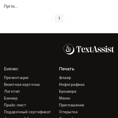
Пустой дизайн-макет
1
Бизнес
Печать
Презентация
Флаер
Визитная карточка
Инфографика
Логотип
Брошюра
Баннер
Меню
Прайс-лист
Приглашение
Подарочный сертификат
Открытка