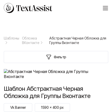
Шаблоны
Обложка
Абстрактная Черная Обложка для
ВКонтакте
Группы Вконтакте
Фильтр
Шаблон
Абстрактная Черная
Обложка для Группы Вконтакте
Vk Banner
1590
x
400
px