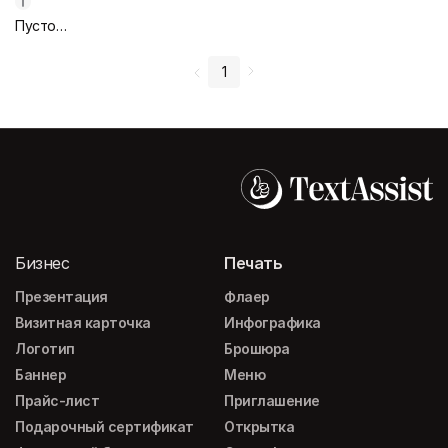
Пустой дизайн-макет
1
Бизнес
Печать
Презентация
Флаер
Визитная карточка
Инфографика
Логотип
Брошюра
Баннер
Меню
Прайс-лист
Приглашение
Подарочный сертификат
Открытка