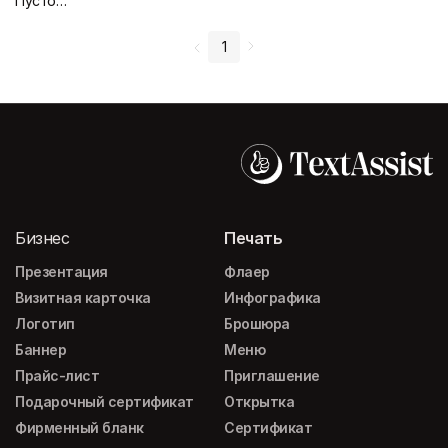
Пустой дизайн-макет
1
Бизнес
Печать
Презентация
Флаер
Визитная карточка
Инфографика
Логотип
Брошюра
Баннер
Меню
Прайс-лист
Приглашение
Подарочный сертификат
Открытка
Фирменный бланк
Сертификат