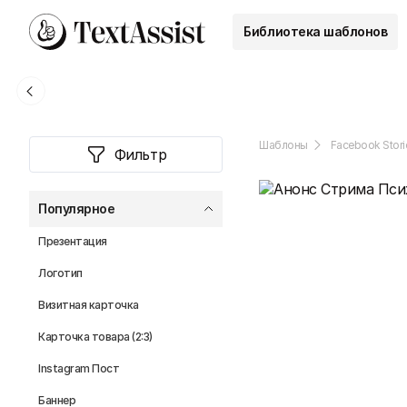
Библиотека шаблонов
Шаблоны
Facebook Stori
Фильтр
Популярное
Презентация
Логотип
Визитная карточка
Карточка товара (2:3)
Instagram Пост
Баннер