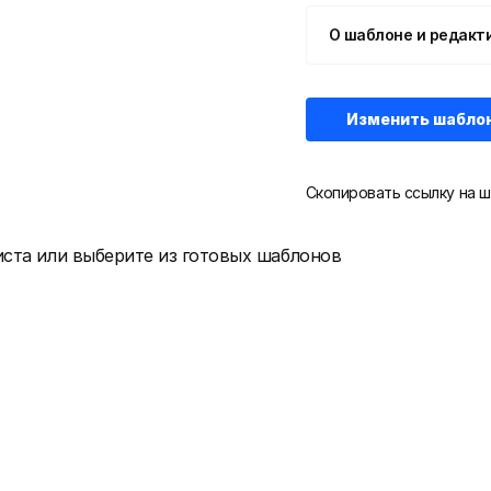
О шаблоне и редакт
Изменить шабло
Скопировать ссылку на ш
иста или выберите из готовых шаблонов