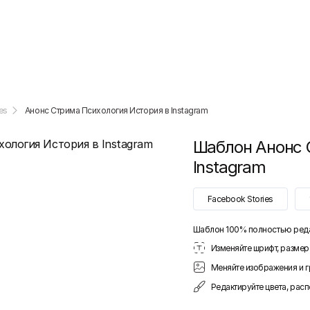
es
Анонс Стрима Психология История в Instagram
Шаблон
Анонс 
Instagram
Facebook Stories
Шаблон 100% полностью ред
Изменяйте шрифт, размер 
Меняйте изображения и 
Редактируйте цвета, рас