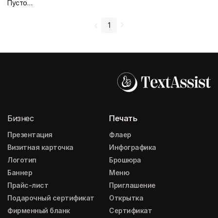
Пустой дизайн-макет
1
Бизнес
Печать
Презентация
Флаер
Визитная карточка
Инфографика
Логотип
Брошюра
Баннер
Меню
Прайс-лист
Приглашение
Подарочный сертификат
Открытка
Фирменный бланк
Сертификат