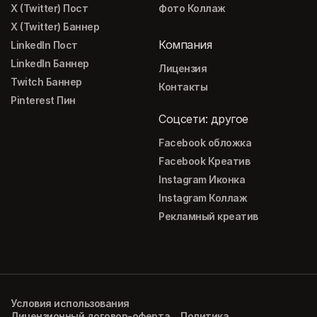
X (Twitter) Пост
Фото Коллаж
X (Twitter) Баннер
Компания
LinkedIn Пост
LinkedIn Баннер
Лицензия
Twitch Баннер
Контакты
Pinterest Пин
Соцсети: другое
Facebook обложка
Facebook Креатив
Instagram Иконка
Instagram Коллаж
Рекламный креатив
Условия использования
Лицензионный договор-оферта
Политика