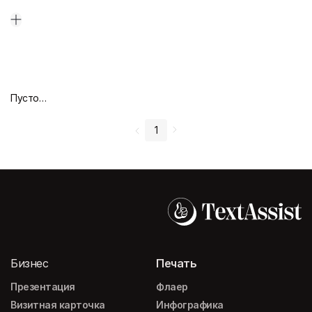
Пустой дизайн-макет
1
Бизнес
Печать
Презентация
Флаер
Визитная карточка
Инфографика