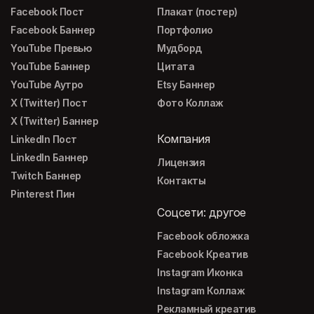
Facebook Пост
Плакат (постер)
Facebook Баннер
Портфолио
YouTube Превью
Мудборд
YouTube Баннер
Цитата
YouTube Аутро
Etsy Баннер
X (Twitter) Пост
Фото Коллаж
X (Twitter) Баннер
Компания
LinkedIn Пост
LinkedIn Баннер
Лицензия
Twitch Баннер
Контакты
Pinterest Пин
Соцсети: другое
Facebook обложка
Facebook Креатив
Instagram Иконка
Instagram Коллаж
Рекламный креатив