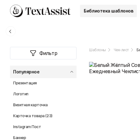
Библиотека шаблонов
Шаблоны
Чек-лист
Б
Фильтр
Популярное
Презентация
Логотип
Визитная карточка
Карточка товара (2:3)
Instagram Пост
Баннер