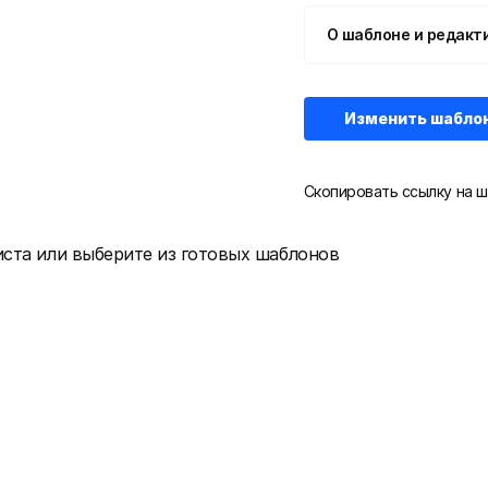
О шаблоне и редакт
Изменить шабло
Скопировать ссылку на ш
иста или выберите из готовых шаблонов