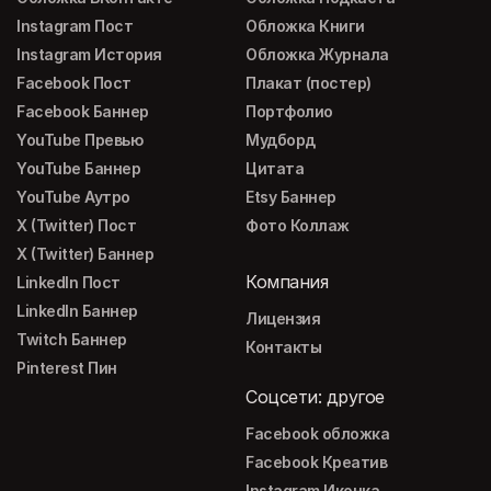
Instagram Пост
Обложка Книги
Instagram История
Обложка Журнала
Facebook Пост
Плакат (постер)
Facebook Баннер
Портфолио
YouTube Превью
Мудборд
YouTube Баннер
Цитата
YouTube Аутро
Etsy Баннер
X (Twitter) Пост
Фото Коллаж
X (Twitter) Баннер
Компания
LinkedIn Пост
LinkedIn Баннер
Лицензия
Twitch Баннер
Контакты
Pinterest Пин
Соцсети: другое
Facebook обложка
Facebook Креатив
Instagram Иконка