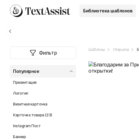
Библиотека шаблонов
Шаблоны
Открытка
Б
Фильтр
Популярное
Презентация
Логотип
Визитная карточка
Карточка товара (2:3)
Instagram Пост
Баннер