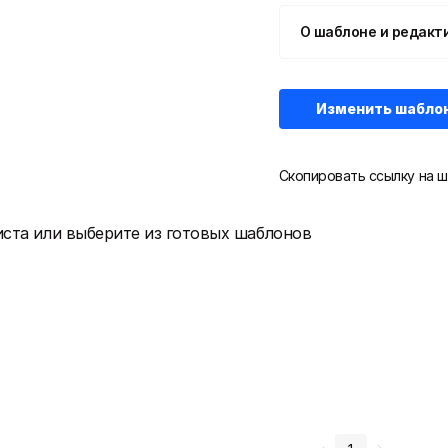
О шаблоне и редакт
Изменить шабло
Скопировать ссылку на ш
иста или выберите из готовых шаблонов