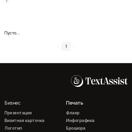
Пустой дизайн-макет
1
Бизнес
Печать
Презентация
Флаер
Визитная карточка
Инфографика
Логотип
Брошюра