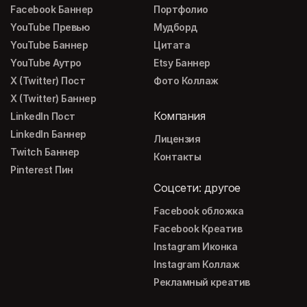
Facebook Баннер
Портфолио
YouTube Превью
Мудборд
YouTube Баннер
Цитата
YouTube Аутро
Etsy Баннер
X (Twitter) Пост
Фото Коллаж
X (Twitter) Баннер
Компания
LinkedIn Пост
LinkedIn Баннер
Лицензия
Twitch Баннер
Контакты
Pinterest Пин
Соцсети: другое
Facebook обложка
Facebook Креатив
Instagram Иконка
Instagram Коллаж
Рекламный креатив