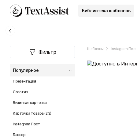
Библиотека шаблонов
Шаблоны
Instagram Пост
Фильтр
Популярное
Презентация
Логотип
Визитная карточка
Карточка товара (2:3)
Instagram Пост
Баннер