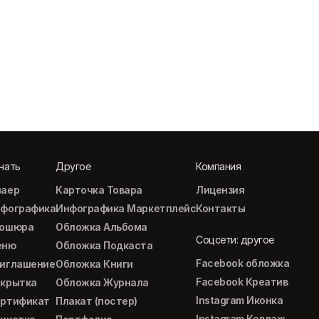
чать
Другое
Компания
аер
Карточка Товара
Лицензия
фографика
Инфографика Маркетплейс
Контакты
рошюра
Обложка Альбома
Соцсети: другое
еню
Обложка Подкаста
Facebook обложка
иглашение
Обложка Книги
Facebook Креатив
крытка
Обложка Журнала
Instagram Иконка
ртификат
Плакат (постер)
Instagram Коллаж