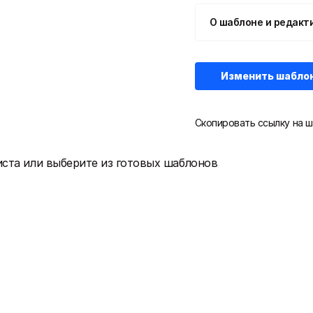
О шаблоне и редакт
Изменить шабло
Скопировать ссылку на ш
иста или выберите из готовых шаблонов