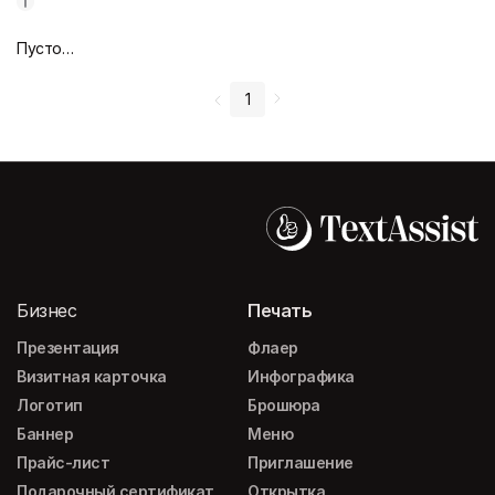
Пустой дизайн-макет
1
Бизнес
Печать
Презентация
Флаер
Визитная карточка
Инфографика
Логотип
Брошюра
Баннер
Меню
Прайс-лист
Приглашение
Подарочный сертификат
Открытка