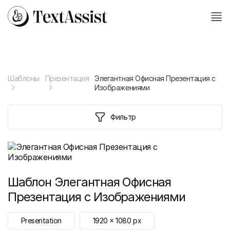
Шаблоны
Презентация
Элегантная Офисная Презентация с
Изображениями
Фильтр
Шаблон
Элегантная Офисная
Презентация с Изображениями
Presentation
1920
x
1080
px