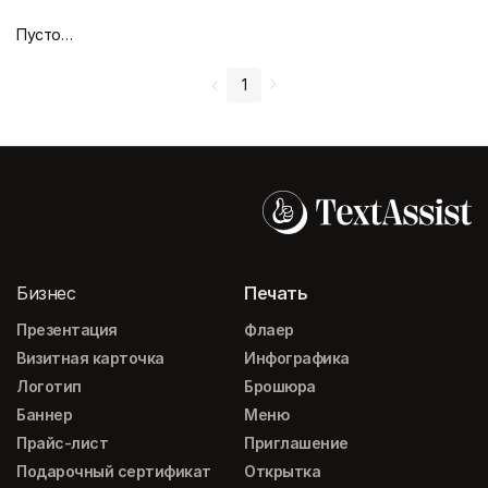
Пустой дизайн-макет
1
Бизнес
Печать
Презентация
Флаер
Визитная карточка
Инфографика
Логотип
Брошюра
Баннер
Меню
Прайс-лист
Приглашение
Подарочный сертификат
Открытка