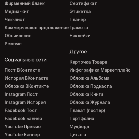
Фирменный бланк
Сертификат
Медиа-кит
Этикетка
Чек-лист
Планер
Коммерческое предложение
Грамота
Объявление
Наклейки
Резюме
Другое
Социальные сети
Карточка Товара
Пост ВКонтакте
Инфографика Маркетплейс
История ВКонтакте
Обложка Альбома
Обложка ВКонтакте
Обложка Подкаста
Instagram Пост
Обложка Книги
Instagram История
Обложка Журнала
Facebook Пост
Плакат (постер)
Facebook Баннер
Портфолио
YouTube Превью
Мудборд
YouTube Баннер
Цитата