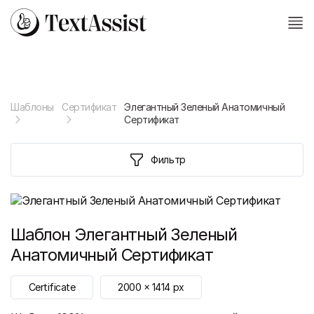
Шаблоны
Сертификат
Элегантный Зеленый Анатомичный
Сертификат
Фильтр
Шаблон
Элегантный Зеленый
Анатомичный Сертификат
Certificate
2000
x
1414
px