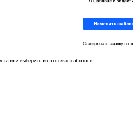
О шаблоне и редакт
Изменить шабло
Скопировать ссылку на ш
иста или выберите из готовых шаблонов