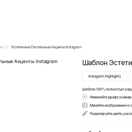
ки
Эстетичные Пастельные Акценты Instagram
Шаблон
Эстети
Instagram Highlights
Шаблон 100% полностью ред
Изменяйте шрифт, размер 
Меняйте изображения и 
Редактируйте цвета, рас