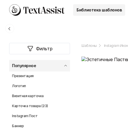
Библиотека шаблонов
Шаблоны
Instagram Икон
Фильтр
Популярное
Презентация
Логотип
Визитная карточка
Карточка товара (2:3)
Instagram Пост
Баннер