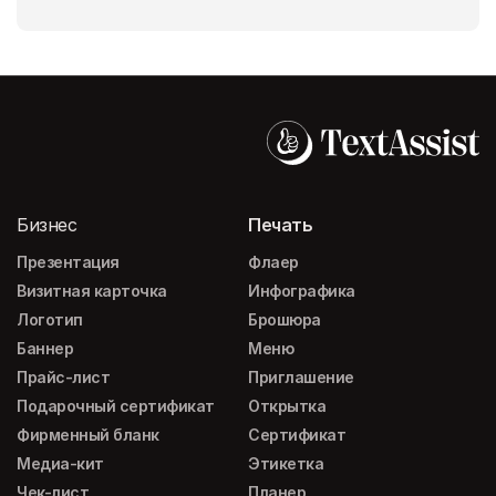
Бизнес
Печать
Презентация
Флаер
Визитная карточка
Инфографика
Логотип
Брошюра
Баннер
Меню
Прайс-лист
Приглашение
Подарочный сертификат
Открытка
Фирменный бланк
Сертификат
Медиа-кит
Этикетка
Чек-лист
Планер