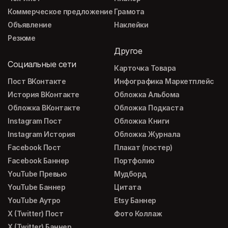
Коммерческое предложение
Грамота
Объявление
Наклейки
Резюме
Другое
Социальные сети
Карточка Товара
Пост ВКонтакте
Инфографика Маркетплейс
История ВКонтакте
Обложка Альбома
Обложка ВКонтакте
Обложка Подкаста
Instagram Пост
Обложка Книги
Instagram История
Обложка Журнала
Facebook Пост
Плакат (постер)
Facebook Баннер
Портфолио
YouTube Превью
Мудборд
YouTube Баннер
Цитата
YouTube Аутро
Etsy Баннер
X (Twitter) Пост
Фото Коллаж
X (Twitter) Баннер