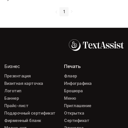
1
Бизнес
Печать
Презентация
Флаер
Визитная карточка
Инфографика
Логотип
Брошюра
Баннер
Меню
Прайс-лист
Приглашение
Подарочный сертификат
Открытка
Фирменный бланк
Сертификат
Медиа-кит
Этикетка