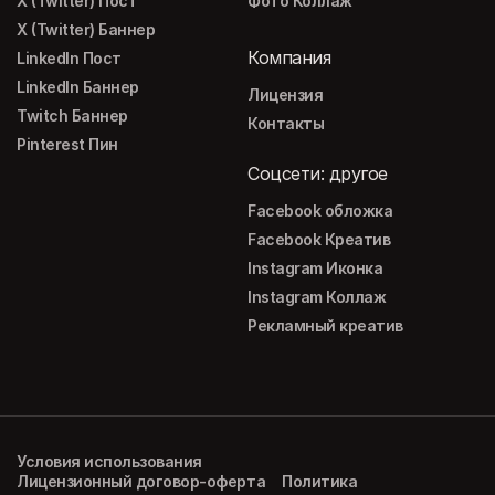
X (Twitter) Пост
Фото Коллаж
X (Twitter) Баннер
Компания
LinkedIn Пост
LinkedIn Баннер
Лицензия
Twitch Баннер
Контакты
Pinterest Пин
Соцсети: другое
Facebook обложка
Facebook Креатив
Instagram Иконка
Instagram Коллаж
Рекламный креатив
Условия использования
Лицензионный договор-оферта
Политика