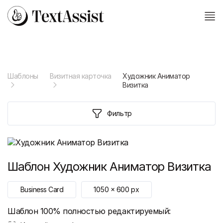
Шаблоны
Визитная карточка
Художник Аниматор
Визитка
Фильтр
Шаблон
Художник Аниматор Визитка
Business Card
1050
x
600
px
Шаблон 100% полностью редактируемый: