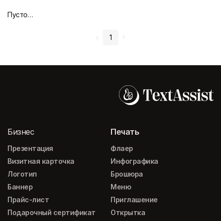
Пустой дизайн-макет
1
Бизнес
Печать
Презентация
Флаер
Визитная карточка
Инфографика
Логотип
Брошюра
Баннер
Меню
Прайс-лист
Приглашение
Подарочный сертификат
Открытка