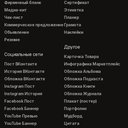
Фирменный бланк
Сертификат
Медиа-кит
Этикетка
Чек-лист
Планер
Коммерческое предложение
Грамота
Объявление
Наклейки
Резюме
Другое
Социальные сети
Карточка Товара
Пост ВКонтакте
Инфографика Маркетплейс
История ВКонтакте
Обложка Альбома
Обложка ВКонтакте
Обложка Подкаста
Instagram Пост
Обложка Книги
Instagram История
Обложка Журнала
Facebook Пост
Плакат (постер)
Facebook Баннер
Портфолио
YouTube Превью
Мудборд
YouTube Баннер
Цитата