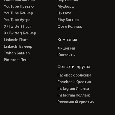
YouTube Превью
Мудборд
YouTube Баннер
Цитата
YouTube Аутро
Etsy Баннер
X (Twitter) Пост
Фото Коллаж
X (Twitter) Баннер
Компания
LinkedIn Пост
LinkedIn Баннер
Лицензия
Twitch Баннер
Контакты
Pinterest Пин
Соцсети: другое
Facebook обложка
Facebook Креатив
Instagram Иконка
Instagram Коллаж
Рекламный креатив