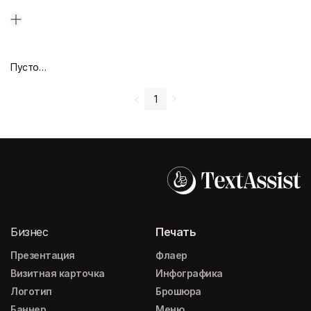
Пустой дизайн-макет
1
Бизнес
Печать
Презентация
Флаер
Визитная карточка
Инфографика
Логотип
Брошюра
Баннер
Меню