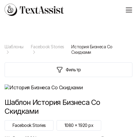
Шаблоны
Facebook Stories
История Бизнеса Со
Скидками
Фильтр
Шаблон
История Бизнеса Со
Скидками
Facebook Stories
1080
x
1920
px