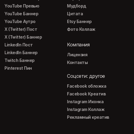
YouTube Превью
Мудборд
YouTube Баннер
Цитата
YouTube Аутро
Etsy Баннер
X (Twitter) Пост
Фото Коллаж
X (Twitter) Баннер
Компания
LinkedIn Пост
LinkedIn Баннер
Лицензия
Twitch Баннер
Контакты
Pinterest Пин
Соцсети: другое
Facebook обложка
Facebook Креатив
Instagram Иконка
Instagram Коллаж
Рекламный креатив