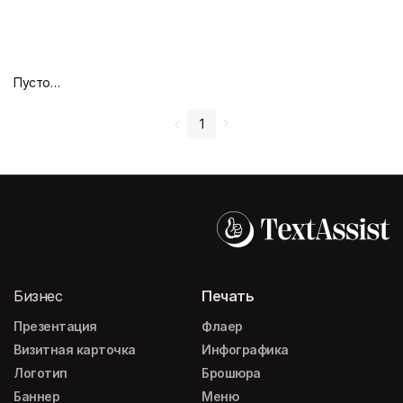
Пустой дизайн-макет
1
Бизнес
Печать
Презентация
Флаер
Визитная карточка
Инфографика
Логотип
Брошюра
Баннер
Меню