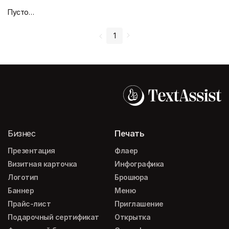
Пустой дизайн-макет
1
Бизнес
Печать
Презентация
Флаер
Визитная карточка
Инфографика
Логотип
Брошюра
Баннер
Меню
Прайс-лист
Приглашение
Подарочный сертификат
Открытка