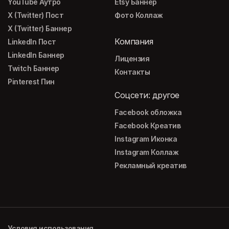
YouTube Аутро
Etsy Баннер
X (Twitter) Пост
Фото Коллаж
X (Twitter) Баннер
Компания
LinkedIn Пост
LinkedIn Баннер
Лицензия
Twitch Баннер
Контакты
Pinterest Пин
Соцсети: другое
Facebook обложка
Facebook Креатив
Instagram Иконка
Instagram Коллаж
Рекламный креатив
Условия использования