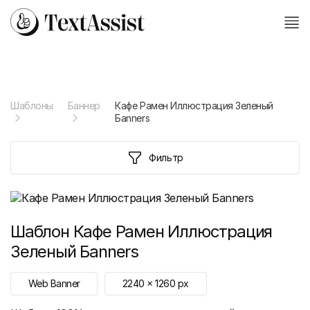
Шаблоны
Баннер
Кафе Рамен Иллюстрация Зеленый
Бanners
Фильтр
Шаблон
Кафе Рамен Иллюстрация
Зеленый Бanners
Web Banner
2240
x
1260
px