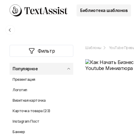
Библиотека шаблонов
Шаблоны
YouTube Прев
Фильтр
Популярное
Презентация
Логотип
Визитная карточка
Карточка товара (2:3)
Instagram Пост
Баннер