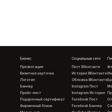
Бизнес
Социальные сети
Пе
Презентация
Пост ВКонтакте
Фл
Визитная карточка
История ВКонтакте
Ин
Логотип
Обложка ВКонтакте
Б
Баннер
Instagram Пост
М
Прайс-лист
Instagram История
Пр
Подарочный сертификат
Facebook Пост
От
Фирменный бланк
Facebook Баннер
Се