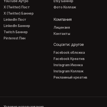
YouTube Аутро
Etsy Баннер
X (Twitter) Пост
Фото Коллаж
X (Twitter) Баннер
Компания
LinkedIn Пост
LinkedIn Баннер
Лицензия
Twitch Баннер
Контакты
Pinterest Пин
Соцсети: другое
Facebook обложка
Facebook Креатив
Instagram Иконка
Instagram Коллаж
Рекламный креатив
Условия использования