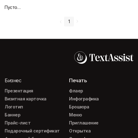
Пустой дизайн-макет
1
Бизнес
Печать
Презентация
Флаер
Визитная карточка
Инфографика
Логотип
Брошюра
Баннер
Меню
Прайс-лист
Приглашение
Подарочный сертификат
Открытка