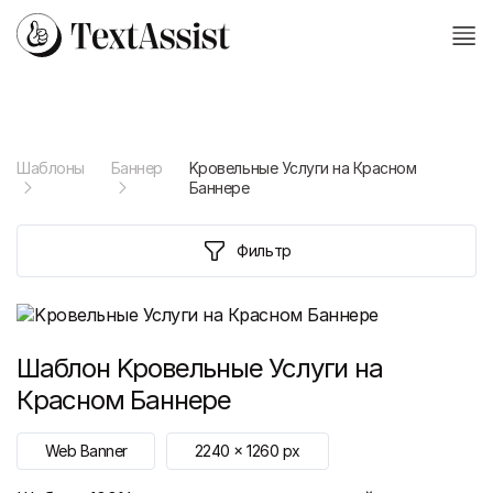
Шаблоны
Баннер
Kровельные Услуги на Красном
Баннере
Фильтр
Шаблон
Kровельные Услуги на
Красном Баннере
Web Banner
2240
x
1260
px