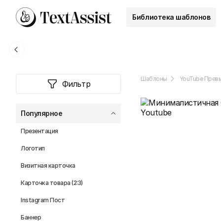
Библиотека шаблонов
Шаблоны
YouTube Прев
Фильтр
Популярное
Презентация
Логотип
Визитная карточка
Карточка товара (2:3)
Instagram Пост
Баннер