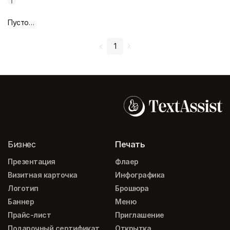
Пустой дизайн-макет
1
Бизнес
Печать
Презентация
Флаер
Визитная карточка
Инфографика
Логотип
Брошюра
Баннер
Меню
Прайс-лист
Приглашение
Подарочный сертификат
Открытка