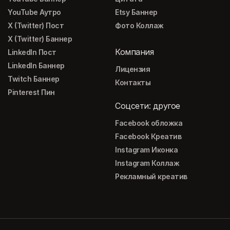
YouTube Аутро
Etsy Баннер
X (Twitter) Пост
Фото Коллаж
X (Twitter) Баннер
Компания
LinkedIn Пост
LinkedIn Баннер
Лицензия
Twitch Баннер
Контакты
Pinterest Пин
Соцсети: другое
Facebook обложка
Facebook Креатив
Instagram Иконка
Instagram Коллаж
Рекламный креатив