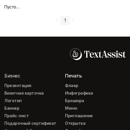
Пустой дизайн-макет
1
Бизнес
Печать
Презентация
Флаер
Визитная карточка
Инфографика
Логотип
Брошюра
Баннер
Меню
Прайс-лист
Приглашение
Подарочный сертификат
Открытка