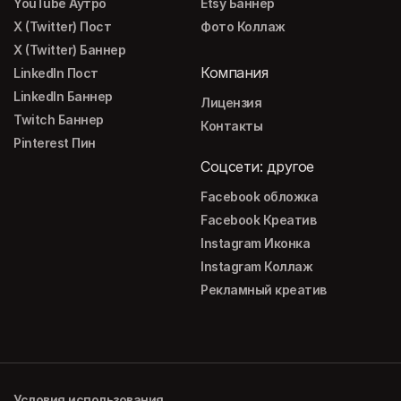
YouTube Аутро
Etsy Баннер
X (Twitter) Пост
Фото Коллаж
X (Twitter) Баннер
Компания
LinkedIn Пост
LinkedIn Баннер
Лицензия
Twitch Баннер
Контакты
Pinterest Пин
Соцсети: другое
Facebook обложка
Facebook Креатив
Instagram Иконка
Instagram Коллаж
Рекламный креатив
Условия использования