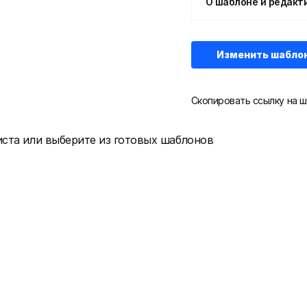
О шаблоне и редакт
Изменить шабло
Скопировать ссылку на ш
иста или выберите из готовых шаблонов