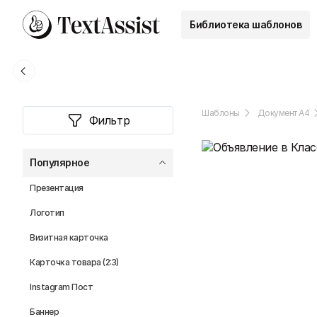
Библиотека шаблонов
Шаблоны
Документ А4
Фильтр
Популярное
Презентация
Логотип
Визитная карточка
Карточка товара (2:3)
Instagram Пост
Баннер