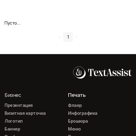
Пустой дизайн-макет
1
Бизнес
Печать
Презентация
Флаер
Визитная карточка
Инфографика
Логотип
Брошюра
Баннер
Меню