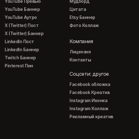
YouTube Превью
Мудборд
YouTube Баннер
Цитата
YouTube Аутро
Etsy Баннер
X (Twitter) Пост
Фото Коллаж
X (Twitter) Баннер
Компания
LinkedIn Пост
LinkedIn Баннер
Лицензия
Twitch Баннер
Контакты
Pinterest Пин
Соцсети: другое
Facebook обложка
Facebook Креатив
Instagram Иконка
Instagram Коллаж
Рекламный креатив