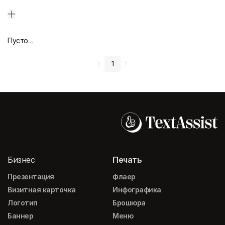
Пустой дизайн-макет
1
Бизнес
Печать
Презентация
Флаер
Визитная карточка
Инфографика
Логотип
Брошюра
Баннер
Меню