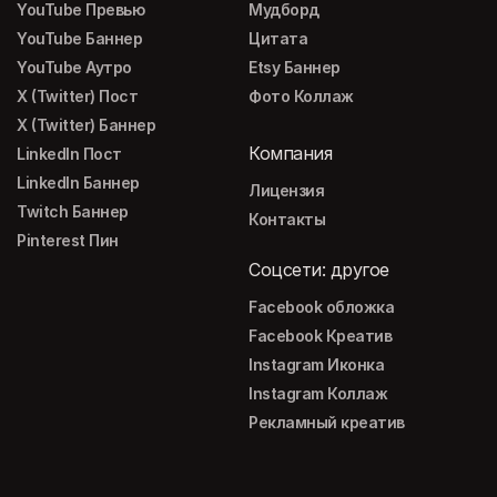
YouTube Превью
Мудборд
YouTube Баннер
Цитата
YouTube Аутро
Etsy Баннер
X (Twitter) Пост
Фото Коллаж
X (Twitter) Баннер
Компания
LinkedIn Пост
LinkedIn Баннер
Лицензия
Twitch Баннер
Контакты
Pinterest Пин
Соцсети: другое
Facebook обложка
Facebook Креатив
Instagram Иконка
Instagram Коллаж
Рекламный креатив