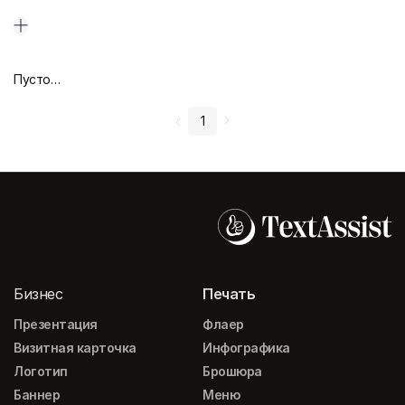
Пустой дизайн-макет
1
Бизнес
Печать
Презентация
Флаер
Визитная карточка
Инфографика
Логотип
Брошюра
Баннер
Меню