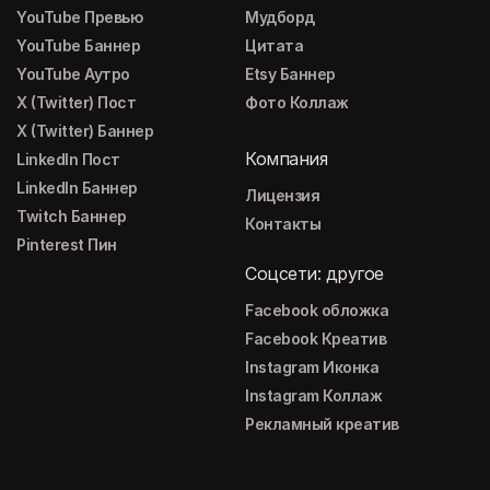
YouTube Превью
Мудборд
YouTube Баннер
Цитата
YouTube Аутро
Etsy Баннер
X (Twitter) Пост
Фото Коллаж
X (Twitter) Баннер
Компания
LinkedIn Пост
LinkedIn Баннер
Лицензия
Twitch Баннер
Контакты
Pinterest Пин
Соцсети: другое
Facebook обложка
Facebook Креатив
Instagram Иконка
Instagram Коллаж
Рекламный креатив