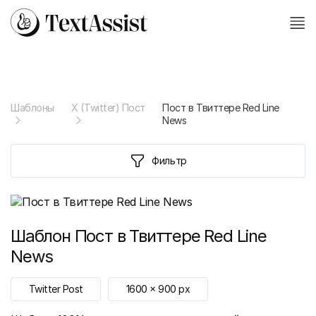
Шаблоны
X (Twitter) Пост
Пост в Твиттере Red Line
News
Фильтр
Шаблон
Пост в Твиттере Red Line
News
Twitter Post
1600
x
900
px