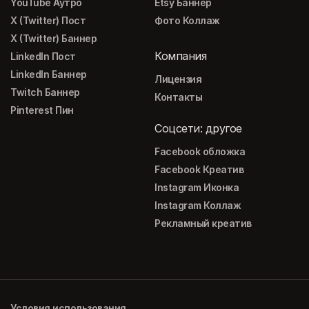
YouTube Аутро
Etsy Баннер
X (Twitter) Пост
Фото Коллаж
X (Twitter) Баннер
Компания
LinkedIn Пост
LinkedIn Баннер
Лицензия
Twitch Баннер
Контакты
Pinterest Пин
Соцсети: другое
Facebook обложка
Facebook Креатив
Instagram Иконка
Instagram Коллаж
Рекламный креатив
Условия использования