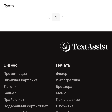
Пустой дизайн-макет
1
Бизнес
Печать
Презентация
Флаер
Визитная карточка
Инфографика
Логотип
Брошюра
Баннер
Меню
Прайс-лист
Приглашение
Подарочный сертификат
Открытка