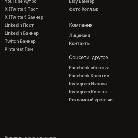
YouTube Аутро
Etsy Баннер
X (Twitter) Пост
Фото Коллаж
X (Twitter) Баннер
Компания
LinkedIn Пост
LinkedIn Баннер
Лицензия
Twitch Баннер
Контакты
Pinterest Пин
Соцсети: другое
Facebook обложка
Facebook Креатив
Instagram Иконка
Instagram Коллаж
Рекламный креатив
Условия использования