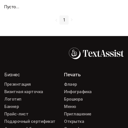
Пустой дизайн-макет
1
Бизнес
Печать
Презентация
Флаер
Визитная карточка
Инфографика
Логотип
Брошюра
Баннер
Меню
Прайс-лист
Приглашение
Подарочный сертификат
Открытка