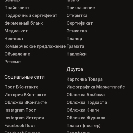
Прайс-лист
Приглашение
Подарочный сертификат
Открытка
Фирменный бланк
Сертификат
Медиа-кит
Этикетка
Чек-лист
Планер
Коммерческое предложение
Грамота
Объявление
Наклейки
Резюме
Другое
Социальные сети
Карточка Товара
Пост ВКонтакте
Инфографика Маркетплейс
История ВКонтакте
Обложка Альбома
Обложка ВКонтакте
Обложка Подкаста
Instagram Пост
Обложка Книги
Instagram История
Обложка Журнала
Facebook Пост
Плакат (постер)