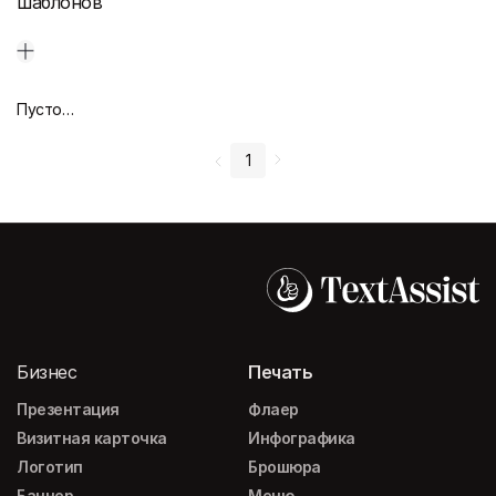
шаблонов
Пустой дизайн-макет
1
Бизнес
Печать
Презентация
Флаер
Визитная карточка
Инфографика
Логотип
Брошюра
Баннер
Меню