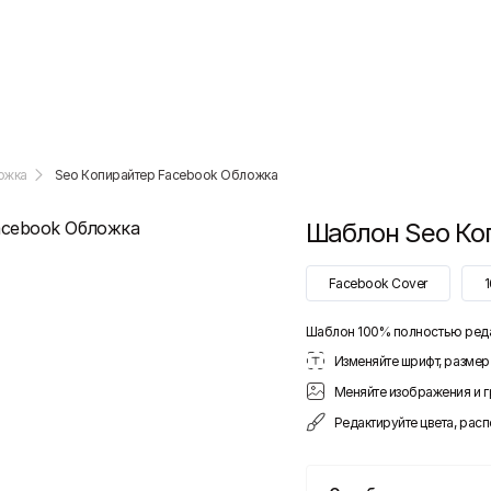
ожка
Seo Копирайтер Facebook Обложка
Шаблон
Seo Ко
Facebook Cover
Шаблон 100% полностью ред
Изменяйте шрифт, размер 
Меняйте изображения и 
Редактируйте цвета, рас