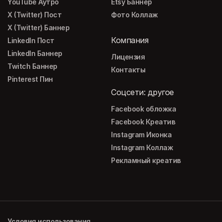
YouTube Аутро
Etsy Баннер
X (Twitter) Пост
Фото Коллаж
X (Twitter) Баннер
Компания
LinkedIn Пост
LinkedIn Баннер
Лицензия
Twitch Баннер
Контакты
Pinterest Пин
Соцсети: другое
Facebook обложка
Facebook Креатив
Instagram Иконка
Instagram Коллаж
Рекламный креатив
Условия использования