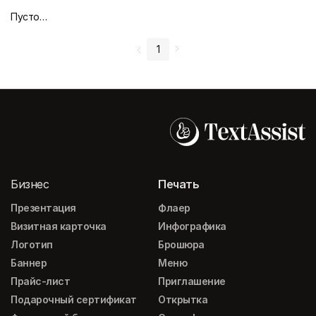
Пустой дизайн-макет
1
Бизнес
Печать
Презентация
Флаер
Визитная карточка
Инфографика
Логотип
Брошюра
Баннер
Меню
Прайс-лист
Приглашение
Подарочный сертификат
Открытка