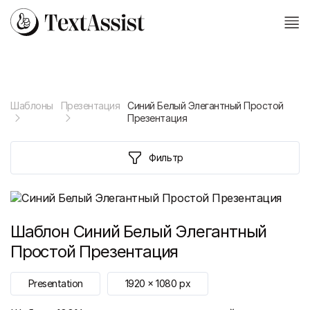
Шаблоны
Презентация
Синий Белый Элегантный Простой
Презентация
Фильтр
Шаблон
Синий Белый Элегантный
Простой Презентация
Presentation
1920
x
1080
px