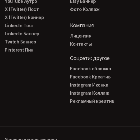
YouTube Аутро
Etsy Баннер
X (Twitter) Пост
Фото Коллаж
X (Twitter) Баннер
Компания
LinkedIn Пост
LinkedIn Баннер
Лицензия
Twitch Баннер
Контакты
Pinterest Пин
Соцсети: другое
Facebook обложка
Facebook Креатив
Instagram Иконка
Instagram Коллаж
Рекламный креатив
Условия использования