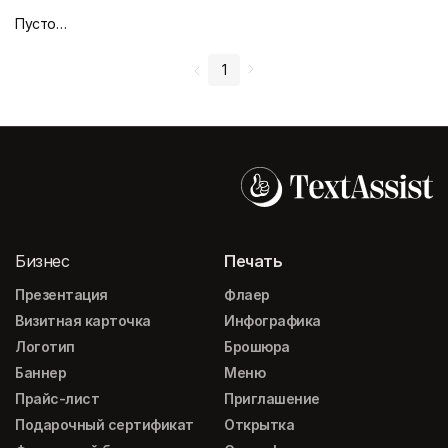
Пустой дизайн-макет
1
Бизнес
Печать
Презентация
Флаер
Визитная карточка
Инфографика
Логотип
Брошюра
Баннер
Меню
Прайс-лист
Приглашение
Подарочный сертификат
Открытка