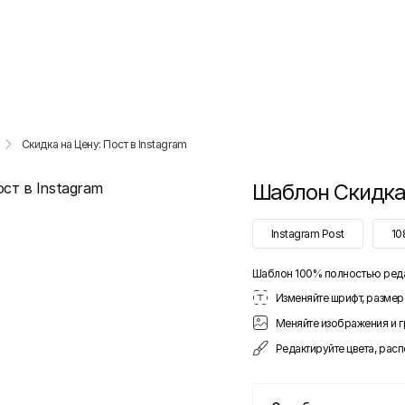
Скидка на Цену: Пост в Instagram
Шаблон
Скидка
Instagram Post
10
Шаблон 100% полностью ред
Изменяйте шрифт, размер 
Меняйте изображения и 
Редактируйте цвета, рас