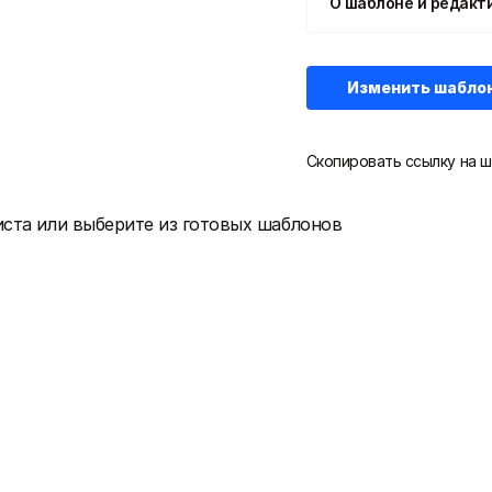
О шаблоне и редакт
Изменить шабло
Скопировать ссылку на ш
иста или выберите из готовых шаблонов