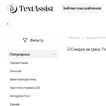
Библиотека шаблонов
Шаблоны
Instagram Пост
Фильтр
Популярное
Презентация
Логотип
Визитная карточка
Карточка товара (2:3)
Instagram Пост
Баннер