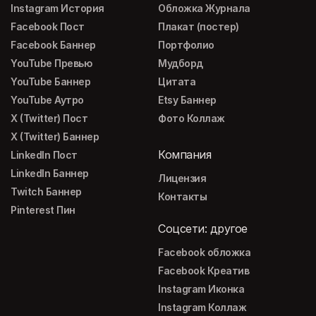
Instagram История
Обложка Журнала
Facebook Пост
Плакат (постер)
Facebook Баннер
Портфолио
YouTube Превью
Мудборд
YouTube Баннер
Цитата
YouTube Аутро
Etsy Баннер
X (Twitter) Пост
Фото Коллаж
X (Twitter) Баннер
Компания
LinkedIn Пост
LinkedIn Баннер
Лицензия
Twitch Баннер
Контакты
Pinterest Пин
Соцсети: другое
Facebook обложка
Facebook Креатив
Instagram Иконка
Instagram Коллаж