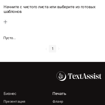
Начните с чистого листа или выберите из готовых
шаблонов
Пустой дизайн-макет
1
Бизнес
Печать
Презентация
Флаер