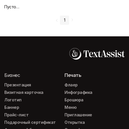
Пустой дизайн-макет
1
Бизнес
Печать
Презентация
Флаер
Визитная карточка
Инфографика
Логотип
Брошюра
Баннер
Меню
Прайс-лист
Приглашение
Подарочный сертификат
Открытка