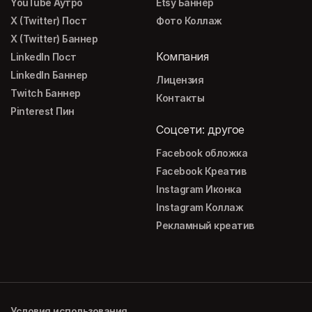
YouTube Аутро
Etsy Баннер
X (Twitter) Пост
Фото Коллаж
X (Twitter) Баннер
Компания
LinkedIn Пост
LinkedIn Баннер
Лицензия
Twitch Баннер
Контакты
Pinterest Пин
Соцсети: другое
Facebook обложка
Facebook Креатив
Instagram Иконка
Instagram Коллаж
Рекламный креатив
Условия использования