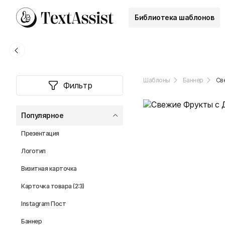
Библиотека шаблонов
Шаблоны
Баннер
Св
Фильтр
Популярное
Презентация
Логотип
Визитная карточка
Карточка товара (2:3)
Instagram Пост
Баннер