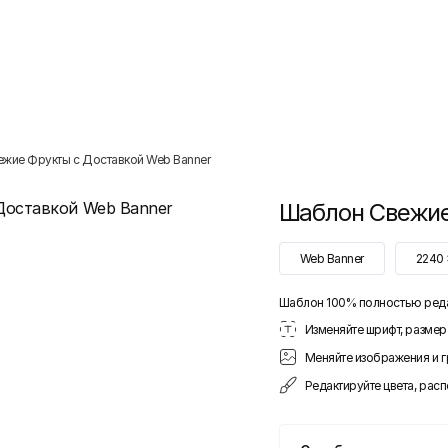
ежие Фрукты с Доставкой Web Banner
Шаблон
Свежие
Web Banner
2240
Шаблон 100% полностью ред
Изменяйте шрифт, размер 
Меняйте изображения и 
Редактируйте цвета, рас