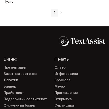
Пустой дизайн-макет
1
Бизнес
Печать
Презентация
Флаер
Визитная карточка
Инфографика
Логотип
Брошюра
Баннер
Меню
Прайс-лист
Приглашение
Подарочный сертификат
Открытка
Фирменный бланк
Сертификат