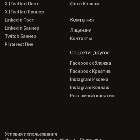
X (Twitter) Пост
Фото Коллаж
X (Twitter) Баннер
Компания
LinkedIn Пост
LinkedIn Баннер
Лицензия
Twitch Баннер
Контакты
Pinterest Пин
Соцсети: другое
Facebook обложка
Facebook Креатив
Instagram Иконка
Instagram Коллаж
Рекламный креатив
Условия использования
Лицензионный договор-оферта
Политика