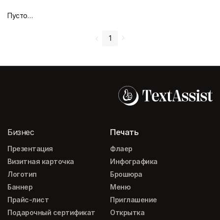
Пустой дизайн-макет
1
Бизнес
Печать
Презентация
Флаер
Визитная карточка
Инфографика
Логотип
Брошюра
Баннер
Меню
Прайс-лист
Приглашение
Подарочный сертификат
Открытка