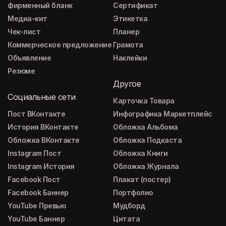
Фирменный бланк
Сертификат
Медиа-кит
Этикетка
Чек-лист
Планер
Коммерческое предложение
Грамота
Объявление
Наклейки
Резюме
Другое
Социальные сети
Карточка Товара
Пост ВКонтакте
Инфографика Маркетплейс
История ВКонтакте
Обложка Альбома
Обложка ВКонтакте
Обложка Подкаста
Instagram Пост
Обложка Книги
Instagram История
Обложка Журнала
Facebook Пост
Плакат (постер)
Facebook Баннер
Портфолио
YouTube Превью
Мудборд
YouTube Баннер
Цитата