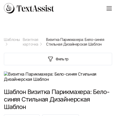
Шаблоны
Визитная
Визитка Парикмахера: Бело-синяя
карточка
Стильная Дизайнерская Шаблон
Фильтр
Шаблон
Визитка Парикмахера: Бело-
синяя Стильная Дизайнерская
Шаблон