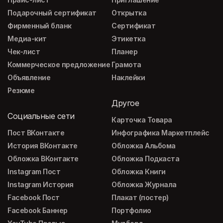
Подарочный сертификат
Открытка
Фирменный бланк
Сертификат
Медиа-кит
Этикетка
Чек-лист
Планер
Коммерческое предложение
Грамота
Объявление
Наклейки
Резюме
Другое
Социальные сети
Карточка Товара
Пост ВКонтакте
Инфографика Маркетплейс
История ВКонтакте
Обложка Альбома
Обложка ВКонтакте
Обложка Подкаста
Instagram Пост
Обложка Книги
Instagram История
Обложка Журнала
Facebook Пост
Плакат (постер)
Facebook Баннер
Портфолио