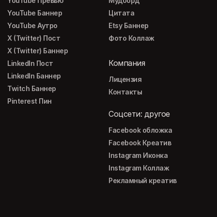
YouTube Превью
Мудборд
YouTube Баннер
Цитата
YouTube Аутро
Etsy Баннер
X (Twitter) Пост
Фото Коллаж
X (Twitter) Баннер
Компания
LinkedIn Пост
LinkedIn Баннер
Лицензия
Twitch Баннер
Контакты
Pinterest Пин
Соцсети: другое
Facebook обложка
Facebook Креатив
Instagram Иконка
Instagram Коллаж
Рекламный креатив