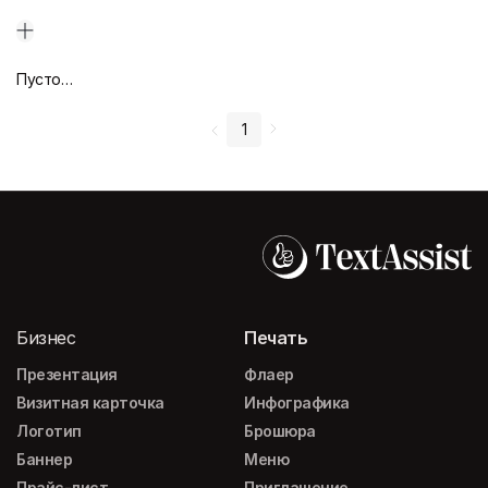
Пустой дизайн-макет
1
Бизнес
Печать
Презентация
Флаер
Визитная карточка
Инфографика
Логотип
Брошюра
Баннер
Меню
Прайс-лист
Приглашение