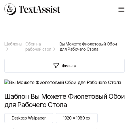
Шаблоны
Обои на
Вы Можете Фиолетовый Обои
рабочий стол
для Рабочего Стола
Фильтр
Шаблон
Вы Можете Фиолетовый Обои
для Рабочего Стола
Desktop Wallpaper
1920
x
1080
px