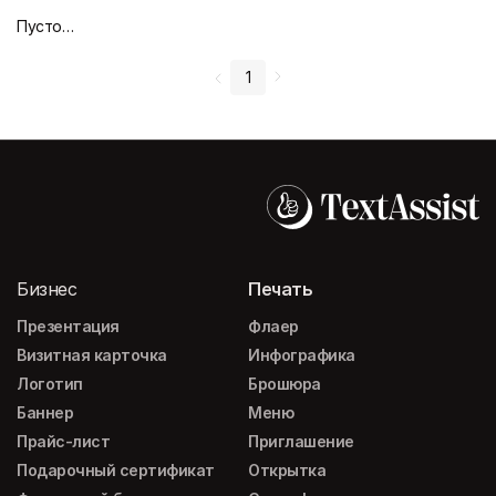
Пустой дизайн-макет
1
Бизнес
Печать
Презентация
Флаер
Визитная карточка
Инфографика
Логотип
Брошюра
Баннер
Меню
Прайс-лист
Приглашение
Подарочный сертификат
Открытка