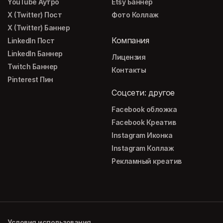
YouTube Аутро
Etsy Баннер
X (Twitter) Пост
Фото Коллаж
X (Twitter) Баннер
Компания
LinkedIn Пост
LinkedIn Баннер
Лицензия
Twitch Баннер
Контакты
Pinterest Пин
Соцсети: другое
Facebook обложка
Facebook Креатив
Instagram Иконка
Instagram Коллаж
Рекламный креатив
Условия использования