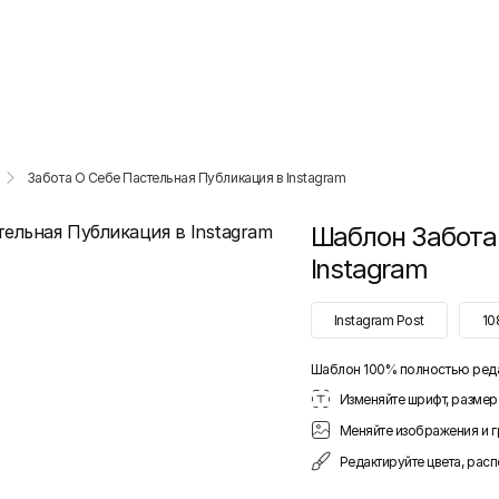
Забота О Себе Пастельная Публикация в Instagram
Шаблон
Забота
Instagram
Instagram Post
10
Шаблон 100% полностью ред
Изменяйте шрифт, размер 
Меняйте изображения и 
Редактируйте цвета, рас