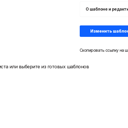
О шаблоне и редакт
Изменить шабло
Скопировать ссылку на ш
иста или выберите из готовых шаблонов