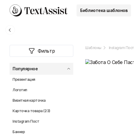
Библиотека шаблонов
Шаблоны
Instagram Пост
Фильтр
Популярное
Презентация
Логотип
Визитная карточка
Карточка товара (2:3)
Instagram Пост
Баннер