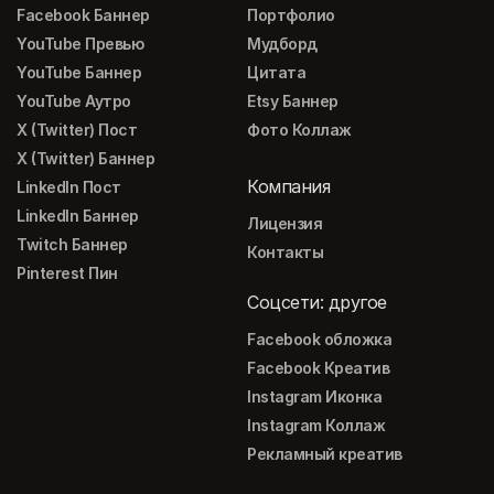
Facebook Баннер
Портфолио
YouTube Превью
Мудборд
YouTube Баннер
Цитата
YouTube Аутро
Etsy Баннер
X (Twitter) Пост
Фото Коллаж
X (Twitter) Баннер
Компания
LinkedIn Пост
LinkedIn Баннер
Лицензия
Twitch Баннер
Контакты
Pinterest Пин
Соцсети: другое
Facebook обложка
Facebook Креатив
Instagram Иконка
Instagram Коллаж
Рекламный креатив