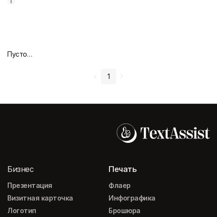
Пустой дизайн-макет
1
Бизнес
Печать
Презентация
Флаер
Визитная карточка
Инфографика
Логотип
Брошюра