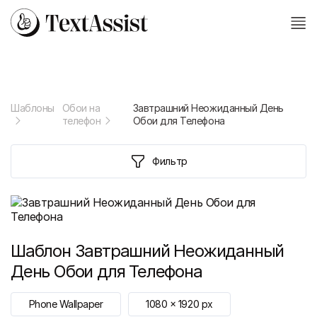
Шаблоны
Обои на
Завтрашний Неожиданный День
телефон
Обои для Телефона
Фильтр
Шаблон
Завтрашний Неожиданный
День Обои для Телефона
Phone Wallpaper
1080
x
1920
px