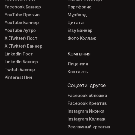
Facebook Баннер
Портфолио
YouTube Превью
Мудборд
YouTube Баннер
Цитата
YouTube Аутро
Etsy Баннер
X (Twitter) Пост
Фото Коллаж
X (Twitter) Баннер
Компания
LinkedIn Пост
LinkedIn Баннер
Лицензия
Twitch Баннер
Контакты
Pinterest Пин
Соцсети: другое
Facebook обложка
Facebook Креатив
Instagram Иконка
Instagram Коллаж
Рекламный креатив