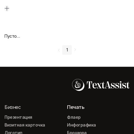
Пустой дизайн-макет
1
Бизнес
Печать
Презентация
Флаер
Визитная карточка
Инфографика
Логотип
Брошюра