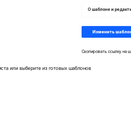
О шаблоне и редакт
Изменить шабло
Скопировать ссылку на ш
иста или выберите из готовых шаблонов