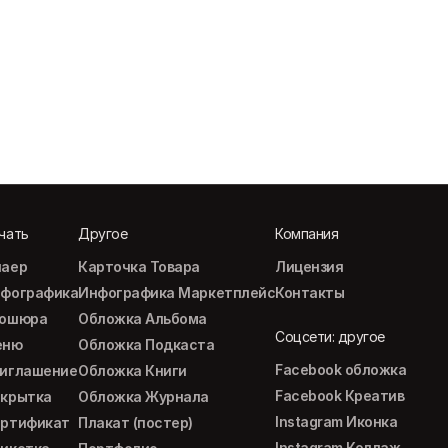
чать
Другое
Компания
аер
Карточка Товара
Лицензия
фографика
Инфографика Маркетплейс
Контакты
рошюра
Обложка Альбома
Соцсети: другое
еню
Обложка Подкаста
Facebook обложка
иглашение
Обложка Книги
Facebook Креатив
крытка
Обложка Журнала
Instagram Иконка
ртификат
Плакат (постер)
Instagram Коллаж