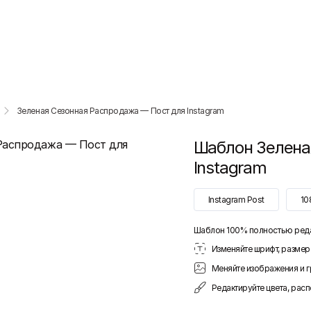
Зеленая Сезонная Распродажа — Пост для Instagram
Шаблон
Зелена
Instagram
Instagram Post
10
Шаблон 100% полностью ред
Изменяйте шрифт, размер 
Меняйте изображения и 
Редактируйте цвета, рас