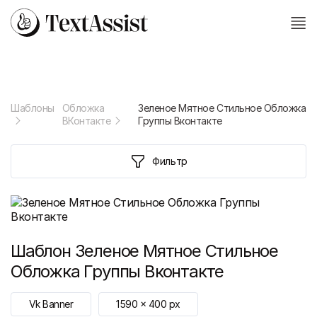
Шаблоны
Обложка
Зеленое Мятное Стильное Обложка
ВКонтакте
Группы Вконтакте
Фильтр
Шаблон
Зеленое Мятное Стильное
Обложка Группы Вконтакте
Vk Banner
1590
x
400
px