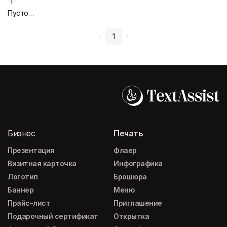
Пустой дизайн-макет
1
Бизнес
Печать
Презентация
Флаер
Визитная карточка
Инфографика
Логотип
Брошюра
Баннер
Меню
Прайс-лист
Приглашение
Подарочный сертификат
Открытка