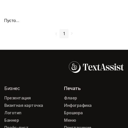
Пустой дизайн-макет
1
Бизнес
Печать
Презентация
Флаер
Визитная карточка
Инфографика
Логотип
Брошюра
Баннер
Меню
Прайс-лист
Приглашение