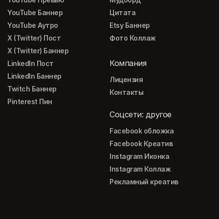
YouTube Баннер
Цитата
YouTube Аутро
Etsy Баннер
X (Twitter) Пост
Фото Коллаж
X (Twitter) Баннер
Компания
LinkedIn Пост
LinkedIn Баннер
Лицензия
Twitch Баннер
Контакты
Pinterest Пин
Соцсети: другое
Facebook обложка
Facebook Креатив
Instagram Иконка
Instagram Коллаж
Рекламный креатив