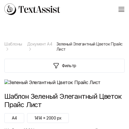
Шаблоны
Документ А4
Зеленый Элегантный Цветок Прайс
Лист
Фильтр
Шаблон
Зеленый Элегантный Цветок
Прайс Лист
A4
1414
x
2000
px