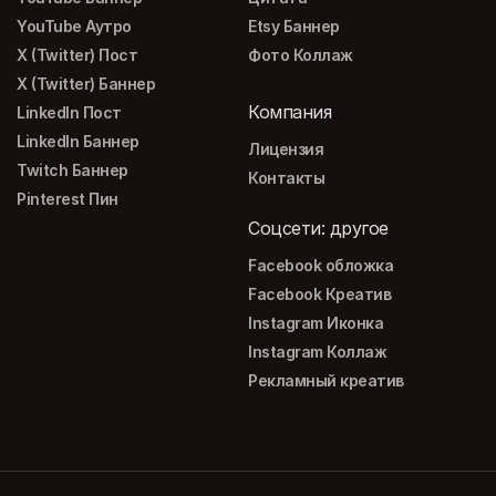
YouTube Аутро
Etsy Баннер
X (Twitter) Пост
Фото Коллаж
X (Twitter) Баннер
Компания
LinkedIn Пост
LinkedIn Баннер
Лицензия
Twitch Баннер
Контакты
Pinterest Пин
Соцсети: другое
Facebook обложка
Facebook Креатив
Instagram Иконка
Instagram Коллаж
Рекламный креатив