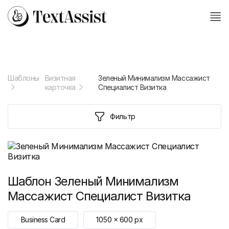
Шаблоны
Визитная
Зеленый Минимализм Массажист
карточка
Специалист Визитка
Фильтр
Шаблон
Зеленый Минимализм
Массажист Специалист Визитка
Business Card
1050
x
600
px