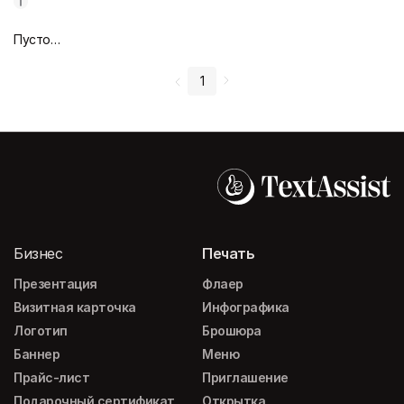
Пустой дизайн-макет
1
Бизнес
Печать
Презентация
Флаер
Визитная карточка
Инфографика
Логотип
Брошюра
Баннер
Меню
Прайс-лист
Приглашение
Подарочный сертификат
Открытка